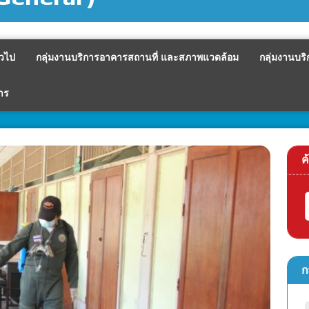
่วไป
กลุ่มงานบริการอาคารสถานที่ และสภาพแวดล้อม
กลุ่มงานบร
าร
ค
ก