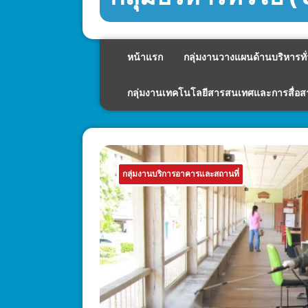
หน้าแรก
กลุ่มงานวางแผนด้านบริหารทั
กลุ่มงานเทคโนโลยีสารสนเทศและการสื่อส
กลุ่มงานบริการอาคารและสถานที่