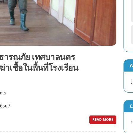
าธารณภัย เทศบาลนคร
A
าเชื้อในพื้นที่โรงเรียน
nts
z6su7
C
READ MORE