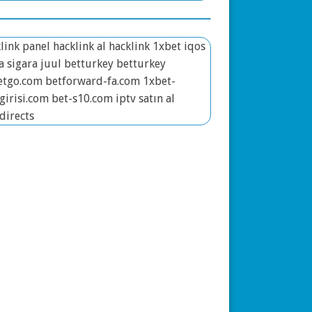
link panel
hacklink al
hacklink
1xbet
iqos
a sigara
juul
betturkey
betturkey
etgo.com
betforward-fa.com
1xbet-
girisi.com
bet-s10.com
iptv satın al
directs