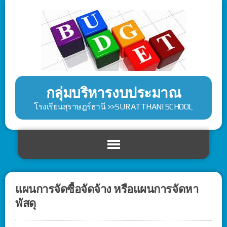
กลุ่มบริหารงบประมาณ
โรงเรียนสุราษฎร์ธานี >>SURATTHANI SCHOOL
แผนการจัดซื้อจัดจ้าง หรือแผนการจัดหา
พัสดุ