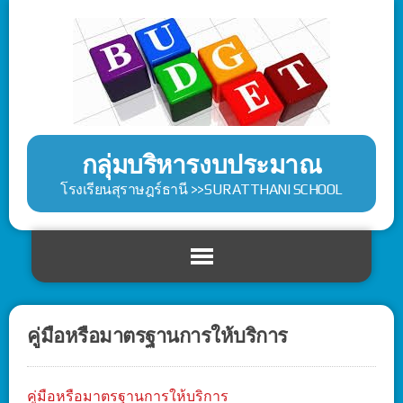
กลุ่มบริหารงบประมาณ
โรงเรียนสุราษฎร์ธานี >>SURATTHANI SCHOOL
คู่มือหรือมาตรฐานการให้บริการ
คู่มือหรือมาตรฐานการให้บริการ