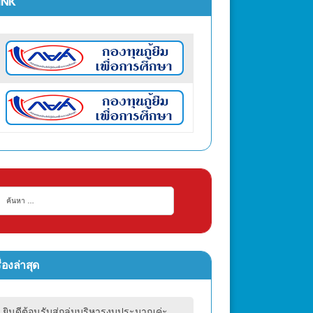
INK
ื่องล่าสุด
ยินดีต้อนรับสู่กลุ่มบริหารงบประมาณค่ะ