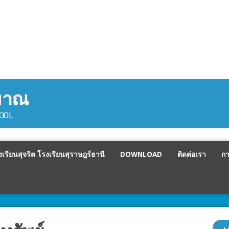
ะมาณ
HOOL
เรียนสุจริต โรงเรียนสุราษฎร์ธานี
DOWNLOAD
ติดต่อเรา
กา